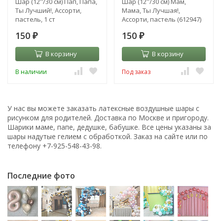
Шар (12''/30 см) Пап, Папа,
Шар (12''/30 см) Мам,
Ты Лучший!, Ассорти,
Мама, Ты Лучшая!,
пастель, 1 ст
Ассорти, пастель (612947)
150
150
₽
₽
В корзину
В корзину
В наличии
Под заказ
У нас вы можете заказать латексные воздушные шары с
рисунком для родителей. Доставка по Москве и пригороду.
Шарики маме, папе, дедушке, бабушке. Все цены указаны за
шары надутые гелием с обработкой. Заказ на сайте или по
телефону +7-925-548-43-98.
Последние фото