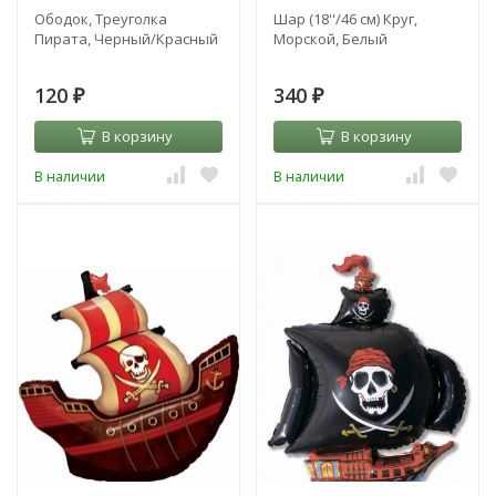
Ободок, Треуголка
Шар (18''/46 см) Круг,
Пирата, Черный/Красный
Морской, Белый
120
340
₽
₽
В корзину
В корзину
В наличии
В наличии