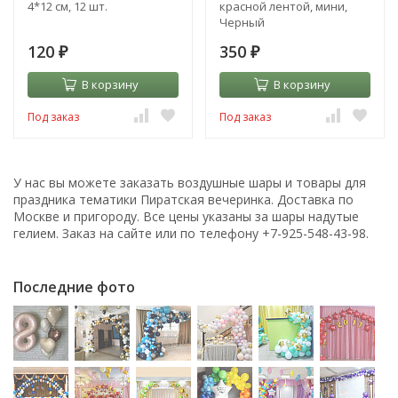
4*12 см, 12 шт.
красной лентой, мини,
Черный
120
350
₽
₽
В корзину
В корзину
Под заказ
Под заказ
У нас вы можете заказать воздушные шары и товары для
праздника тематики Пиратская вечеринка. Доставка по
Москве и пригороду. Все цены указаны за шары надутые
гелием. Заказ на сайте или по телефону +7-925-548-43-98.
Последние фото