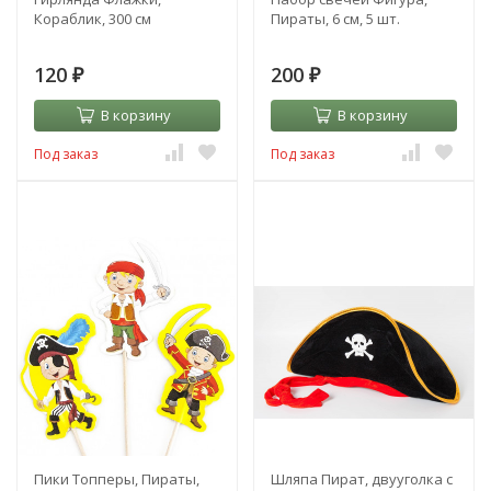
Кораблик, 300 см
Пираты, 6 см, 5 шт.
120
200
₽
₽
В корзину
В корзину
Под заказ
Под заказ
Пики Топперы, Пираты,
Шляпа Пират, двууголка с