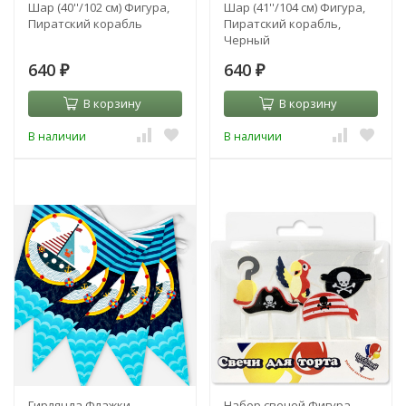
Шар (40''/102 см) Фигура,
Шар (41''/104 см) Фигура,
Пиратский корабль
Пиратский корабль,
Черный
640
640
₽
₽
В корзину
В корзину
В наличии
В наличии
Гирлянда Флажки,
Набор свечей Фигура,