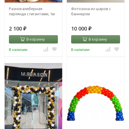
Разнокалиберная
Фотозона из шаров с
гирлянда с гигантами, 1м
баннером
2 100
10 000
₽
₽
В корзину
В корзину
В наличии
В наличии