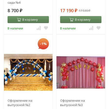
сада №4
8 700
17 190
17 530
₽
₽
₽
В корзину
В корзину
В наличии
В наличии
-1%
Оформление на
Оформление на
выпускной №2
выпускной №3