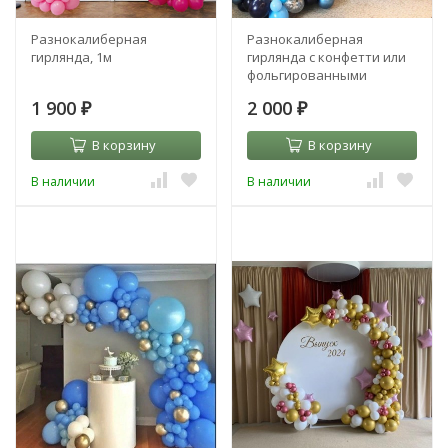
Разнокалиберная
Разнокалиберная
гирлянда, 1м
гирлянда с конфетти или
фольгированными
шарами, 1м
1 900
2 000
₽
₽
В корзину
В корзину
В наличии
В наличии