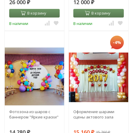
26 000
12 000
₽
₽
В корзину
В корзину
В наличии
В наличии
-4%
Фотозона из шаров с
Оформление шарами
баннером "Яркие краски"
сцены актового зала
14 280
15 160
15 760
₽
₽
₽