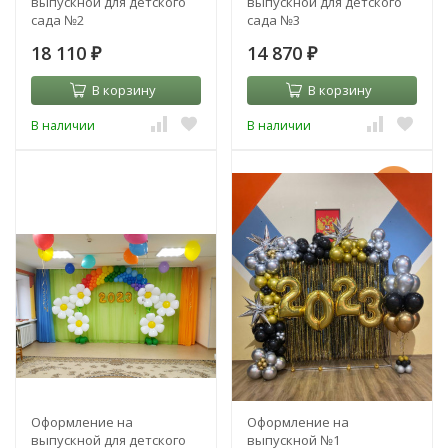
выпускной для детского
выпускной для детского
сада №2
сада №3
18 110
14 870
₽
₽
В корзину
В корзину
В наличии
В наличии
-2%
Оформление на
Оформление на
выпускной для детского
выпускной №1