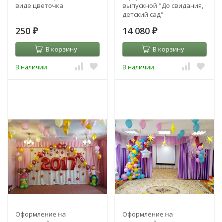
виде цветочка
выпускной "До свидания,
детский сад"
250
14 080
₽
₽
В корзину
В корзину
В наличии
В наличии
Оформление на
Оформление на