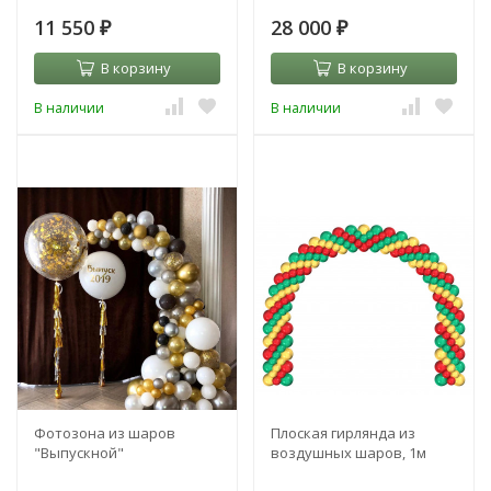
11 550
28 000
₽
₽
В корзину
В корзину
В наличии
В наличии
Фотозона из шаров
Плоская гирлянда из
"Выпускной"
воздушных шаров, 1м