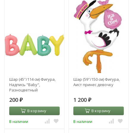
Шар (45''/114 см) Фигура,
Шар (59''/150 см) Фигура,
Надпись "Baby",
Аист принес девочку
Разноцветный
200
1 200
₽
₽
В корзину
В корзину
В наличии
В наличии