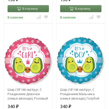
В корзину
В корзину
В наличии
В наличии
Шар (18''/46 см) Круг, С
Шар (18''/46 см) Круг, С
Рождением Девочки
Рождением Мальчика
(семья авокадо), Розовый
(семья авокадо), Голубой
340
340
₽
₽