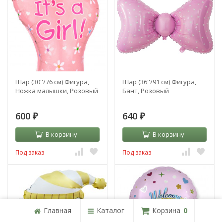
Шар (30''/76 см) Фигура,
Шар (36''/91 см) Фигура,
Ножка малышки, Розовый
Бант, Розовый
600
640
₽
₽
В корзину
В корзину
Под заказ
Под заказ
Главная
Каталог
Корзина
0