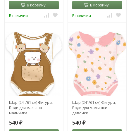
В корзину
В корзину
В наличии
В наличии
Шар (24''/61 см) Фигура,
Шар (24''/61 см) Фигура,
Боди для малыша
Боди для малышки
мальчика
девочки
540
540
₽
₽