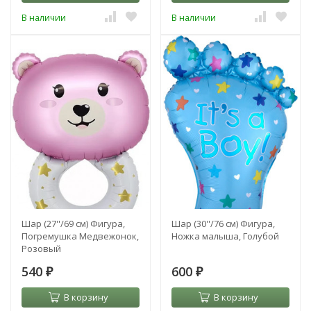
В наличии
В наличии
Шар (27''/69 см) Фигура,
Шар (30''/76 см) Фигура,
Погремушка Медвежонок,
Ножка малыша, Голубой
Розовый
540
600
₽
₽
В корзину
В корзину