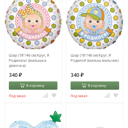
Шар (18''/46 см) Круг, Я
Шар (18''/46 см) Круг, Я
Родилась! (малышка
Родился! (малыш мальчик)
девочка)
340
340
₽
₽
В корзину
В корзину
Под заказ
Под заказ