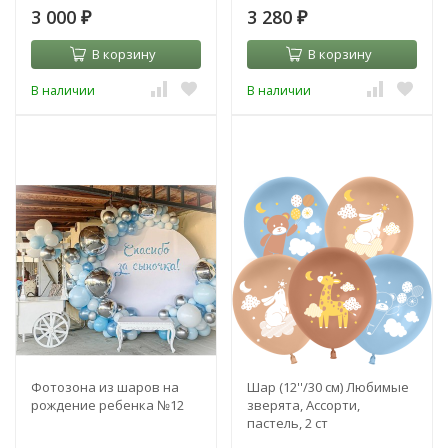
3 000
3 280
₽
₽
В корзину
В корзину
В наличии
В наличии
Фотозона из шаров на
Шар (12''/30 см) Любимые
рождение ребенка №12
зверята, Ассорти,
пастель, 2 ст