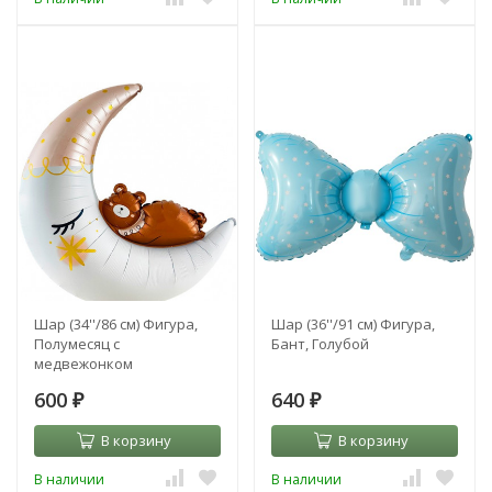
Шар (34''/86 см) Фигура,
Шар (36''/91 см) Фигура,
Полумесяц с
Бант, Голубой
медвежонком
600
640
₽
₽
В корзину
В корзину
В наличии
В наличии