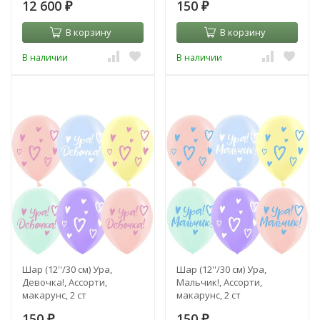
12 600
150
₽
₽
В корзину
В корзину
В наличии
В наличии
Шар (12''/30 см) Ура,
Шар (12''/30 см) Ура,
Девочка!, Ассорти,
Мальчик!, Ассорти,
макарунс, 2 ст
макарунс, 2 ст
150
150
₽
₽