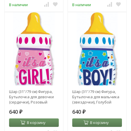
В наличии
В наличии
Шар (31''/79 см) Фигура,
Шар (31''/79 см) Фигура,
Бутылочка для девочки
Бутылочка для мальчика
(сердечки), Розовый
(звездочки), Голубой
640
640
₽
₽
В корзину
В корзину