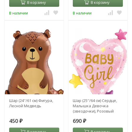
В корзину
В корзину
В наличии
В наличии
Шар (24''/61 см) Фигура,
Шар (25''/64 см) Сердце,
Лесной Медведь
Малышка Девочка
(звездочки), Розовый
450
690
₽
₽
В корзину
В корзину