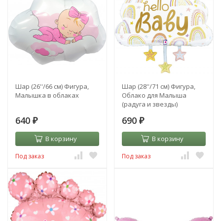
Шар (26''/66 см) Фигура,
Шар (28''/71 см) Фигура,
Малышка в облаках
Облако для Малыша
(радуга и звезды)
640
690
₽
₽
В корзину
В корзину
Под заказ
Под заказ