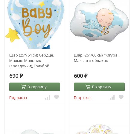
Шар (25''/64 см) Сердце,
Шар (26''/66 см) Фигура,
Малыш Мальчик
Малыш в облаках
(звездочки), Голубой
690
600
₽
₽
В корзину
В корзину
Под заказ
Под заказ