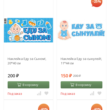
-25%
Наклейка Еду за Сыном!,
Наклейка Еду за сынулей!,
20*40 см
11*44 см
200
150
200
₽
₽
₽
В корзину
В корзину
Под заказ
Под заказ
-40%
-40%