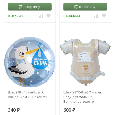
В корзину
В корзину
В наличии
В наличии
Шар (18''/46 см) Круг, С
Шар (23''/58 см) Фигура,
Рождением Сына (аист)
Боди для малыша,
Ванильное золото
340
600
₽
₽