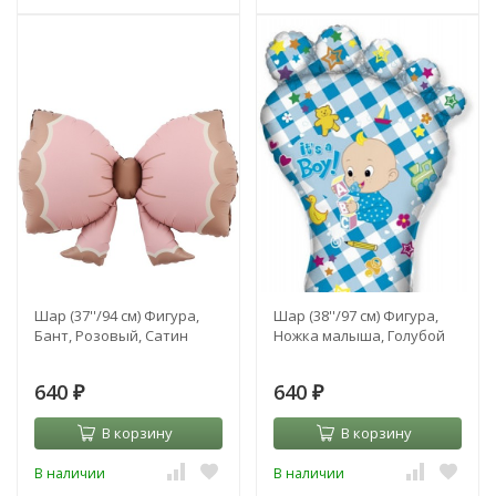
Шар (37''/94 см) Фигура,
Шар (38''/97 см) Фигура,
Бант, Розовый, Сатин
Ножка малыша, Голубой
640
640
₽
₽
В корзину
В корзину
В наличии
В наличии