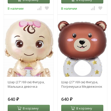
В наличии
В наличии
Шар (27''/69 см) Фигура,
Шар (27''/69 см) Фигура,
Малышка девочка
Погремушка Медвежонок
640
640
₽
₽
В корзину
В корзину