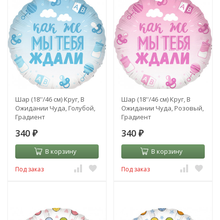
Шар (18''/46 см) Круг, В
Шар (18''/46 см) Круг, В
Ожидании Чуда, Голубой,
Ожидании Чуда, Розовый,
Градиент
Градиент
340
340
₽
₽
В корзину
В корзину
Под заказ
Под заказ