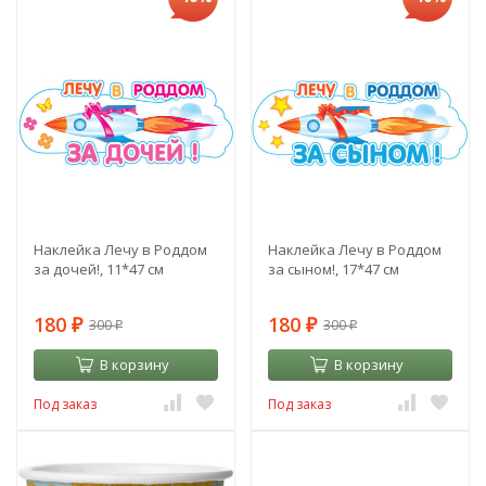
Наклейка Лечу в Роддом
Наклейка Лечу в Роддом
за дочей!, 11*47 см
за сыном!, 17*47 см
180
180
300
300
₽
₽
₽
₽
В корзину
В корзину
Под заказ
Под заказ