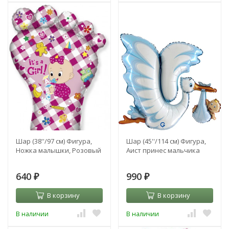
Шар (38''/97 см) Фигура,
Шар (45''/114 см) Фигура,
Ножка малышки, Розовый
Аист принес мальчика
640
990
₽
₽
В корзину
В корзину
В наличии
В наличии