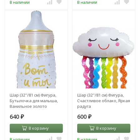
В наличии
В наличии
Шар (32''/81 см) Фигура,
Шар (32''/81 см) Фигура,
Бутылочка для малыша,
Счастливое облако, Яркая
Ванильное золото
радуга
640
600
₽
₽
В корзину
В корзину
В наличии
В наличии