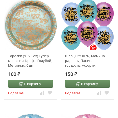
Тарелки (9''/23 см) Супер
Шар (12''/30 см) Мамина
машинки, Крафт, Голубой,
радость, Папина
Металлик, 6 шт.
гордость, Ассорти,
пастель, 1 ст
100
150
₽
₽
В корзину
В корзину
Под заказ
Под заказ