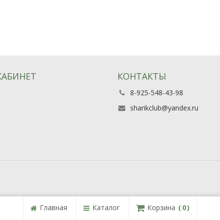
КАБИНЕТ
КОНТАКТЫ
8-925-548-43-98
ь
sharikclub@yandex.ru
Главная
Каталог
Корзина
0