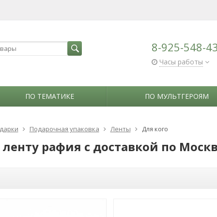
8-925-548-4
Часы работы
ПО ТЕМАТИКЕ
ПО МУЛЬТГЕРОЯМ
дарки
Подарочная упаковка
Ленты
Для кого
 ленту рафия с доставкой по Моск