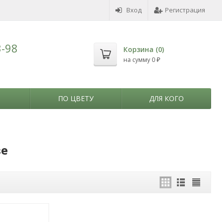
Вход
Регистрация
3-98
Корзина (
0
)
на сумму
0
₽
ПО ЦВЕТУ
ДЛЯ КОГО
ве