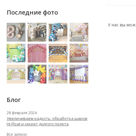
Последние фото
У нас вы мож
Блог
28 февраля 2024
Увеличиваем радость: обработка шаров
Hi-Float и секрет долгого полета
Все записи