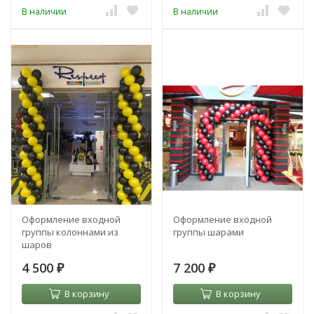
В наличии
В наличии
Оформление входной
Оформление входной
группы колоннами из
группы шарами
шаров
4 500
7 200
₽
₽
В корзину
В корзину