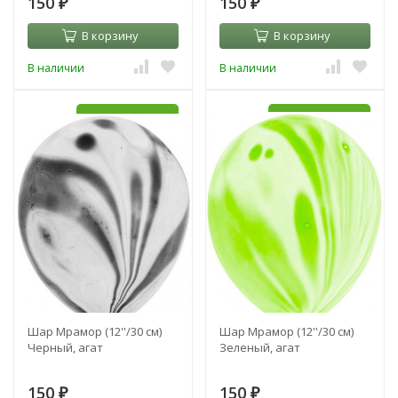
150
150
₽
₽
В корзину
В корзину
В наличии
В наличии
УЖЕ С HI-FLOAT
УЖЕ С HI-FLOAT
Шар Мрамор (12''/30 см)
Шар Мрамор (12''/30 см)
Черный, агат
Зеленый, агат
150
150
₽
₽