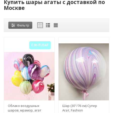
Купить шары агаты с доставкой по
Москве
Фильтр
С HI-FLOAT
Облако воздушных
Шар (30''/76 см) Супер
шаров, мрамор, агат
Агат, Fashion