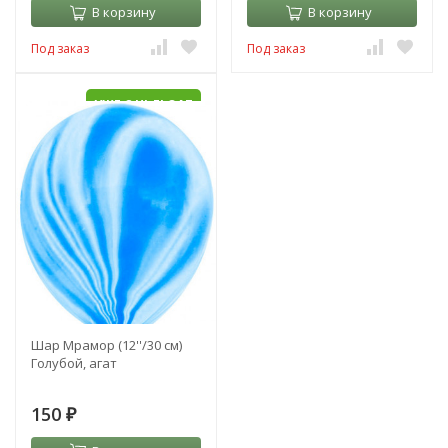
В корзину
В корзину
Под заказ
Под заказ
УЖЕ С HI-FLOAT
Шар Мрамор (12''/30 см)
Голубой, агат
150
₽