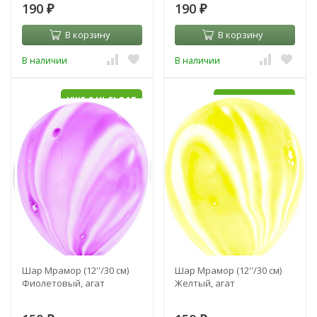
190
190
₽
₽
В корзину
В корзину
В наличии
В наличии
УЖЕ С HI-FLOAT
УЖЕ С HI-FLOAT
Шар Мрамор (12''/30 см)
Шар Мрамор (12''/30 см)
Фиолетовый, агат
Желтый, агат