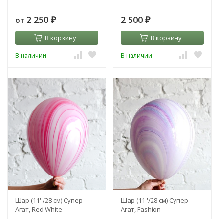
2 250
2 500
от
₽
₽
В корзину
В корзину
В наличии
В наличии
Шар (11''/28 см) Супер
Шар (11''/28 см) Супер
Агат, Red White
Агат, Fashion