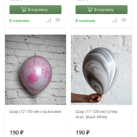
В корзину
В корзину
В наличии
В наличии
Шар (12''/30 см) с красками
Шар (11''/28 см) Супер
Агат, Black White
190
190
₽
₽