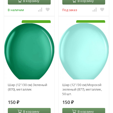
В корзину
В корзину
В наличии
Под заказ
УЖЕ С HI-FLOAT
УЖЕ С HI-FLOAT
Шар (12''/30 см) Зеленый
Шар (12''/30 см) Морской
(870), металлик
зеленый (877), металлик,
50 шт.
150
150
₽
₽
В корзину
В корзину