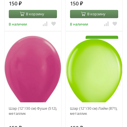
150
150
₽
₽
В корзину
В корзину
В наличии
В наличии
УЖЕ С HI-FLOAT
УЖЕ С HI-FLOAT
Шар (12''/30 см) Фуше (512),
Шар (12''/30 см) Лайм (871),
металлик
металлик