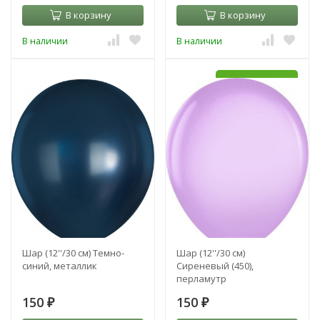
В корзину
В корзину
В наличии
В наличии
УЖЕ С HI-FLOAT
Шар (12''/30 см) Темно-
Шар (12''/30 см)
синий, металлик
Сиреневый (450),
перламутр
150
150
₽
₽