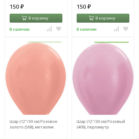
150
150
₽
₽
В корзину
В корзину
В наличии
В наличии
УЖЕ С HI-FLOAT
УЖЕ С HI-FLOAT
Шар (12''/30 см) Розовое
Шар (12''/30 см) Розовый
золото (568), металлик
(409), перламутр