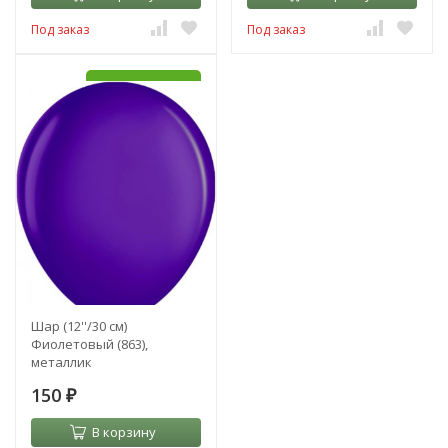
Под заказ
Под заказ
УЖЕ С HI-FLOAT
Шар (12''/30 см)
Фиолетовый (863),
металлик
150
₽
В корзину