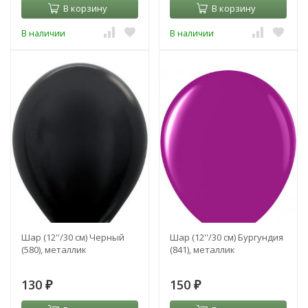
В корзину
В корзину
В наличии
В наличии
Шар (12''/30 см) Черный
Шар (12''/30 см) Бургундия
(580), металлик
(841), металлик
130
150
₽
₽