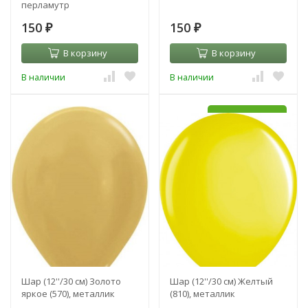
перламутр
150
150
₽
₽
В корзину
В корзину
В наличии
В наличии
УЖЕ С HI-FLOAT
Шар (12''/30 см) Золото
Шар (12''/30 см) Желтый
яркое (570), металлик
(810), металлик