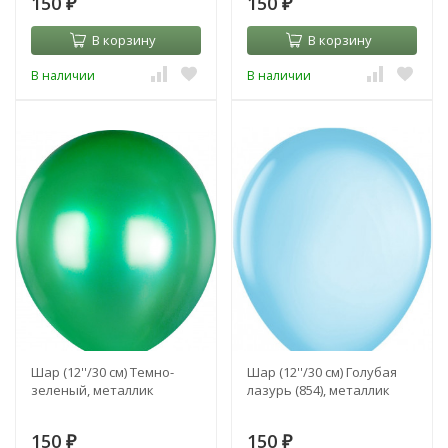
150
150
₽
₽
В корзину
В корзину
В наличии
В наличии
Шар (12''/30 см) Темно-
Шар (12''/30 см) Голубая
зеленый, металлик
лазурь (854), металлик
150
150
₽
₽