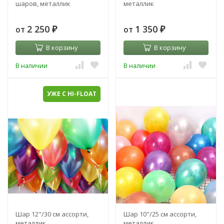
шаров, металлик
металлик
2 250
1 350
от
от
₽
₽
В корзину
В корзину
В наличии
В наличии
УЖЕ С HI-FLOAT
Шар 12"/30 см ассорти,
Шар 10"/25 см ассорти,
металлик
металлик