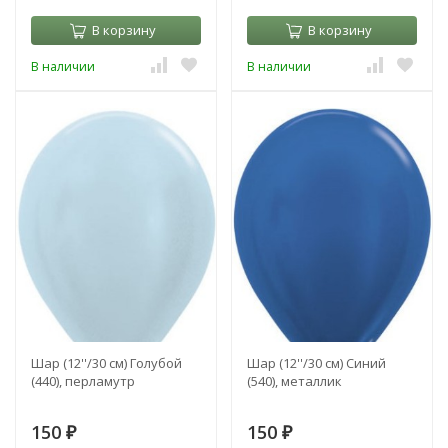
В корзину
В корзину
В наличии
В наличии
Шар (12''/30 см) Голубой
Шар (12''/30 см) Синий
(440), перламутр
(540), металлик
150
150
₽
₽