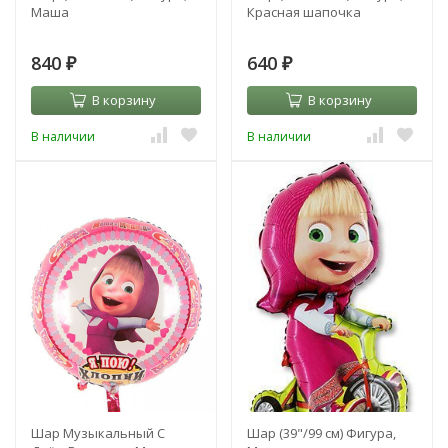
Маша
Красная шапочка
840
640
₽
₽
В корзину
В корзину
В наличии
В наличии
Шар Музыкальный С
Шар (39"/99 см) Фигура,