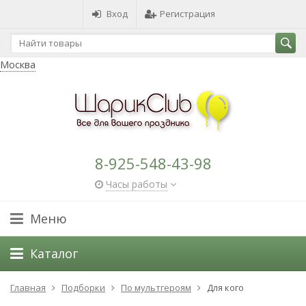
Вход
Регистрация
Москва
8-925-548-43-98
Часы работы
Меню
Каталог
Главная
Подборки
По мультгероям
Для кого