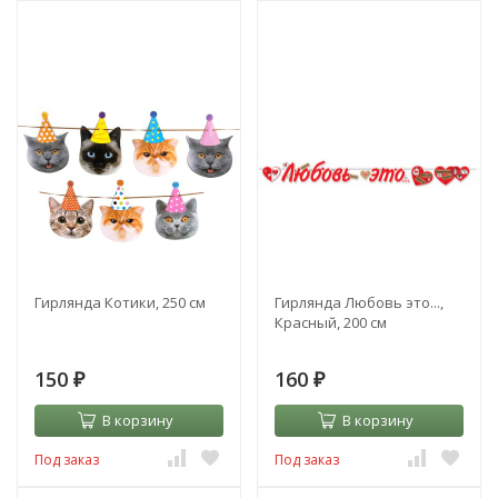
Гирлянда Котики, 250 см
Гирлянда Любовь это...,
Красный, 200 см
150
160
₽
₽
В корзину
В корзину
Под заказ
Под заказ