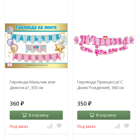
Гирлянда Мальчик или
Гирлянда Принцесса! С
Девочка?, 350 см
Днем Рождения!, 360 см
360
350
₽
₽
В корзину
В корзину
Под заказ
Под заказ