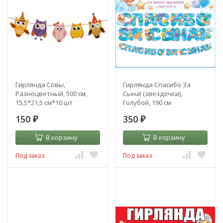
Гирлянда Совы,
Гирлянда Спасибо За
Разноцветный, 500 см,
Сына! (звездочки),
15,5*21,5 см*10 шт
Голубой, 190 см
150
350
₽
₽
В корзину
В корзину
Под заказ
Под заказ