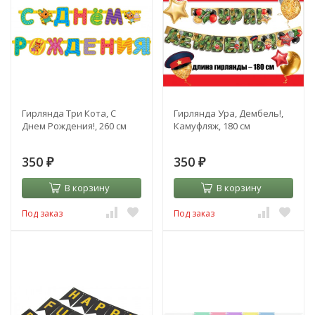
Гирлянда Три Кота, С
Гирлянда Ура, Дембель!,
Днем Рождения!, 260 см
Камуфляж, 180 см
350
350
₽
₽
В корзину
В корзину
Под заказ
Под заказ