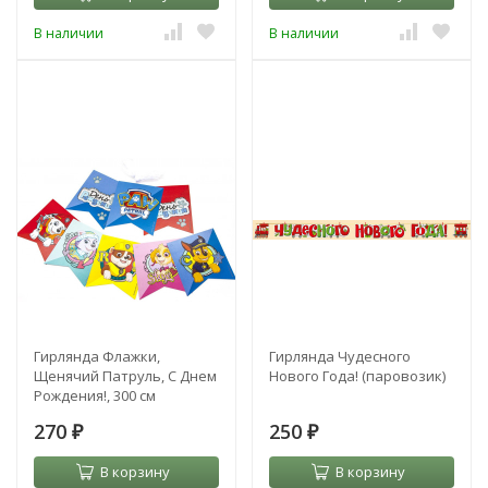
В наличии
В наличии
Гирлянда Флажки,
Гирлянда Чудесного
Щенячий Патруль, С Днем
Нового Года! (паровозик)
Рождения!, 300 см
270
250
₽
₽
В корзину
В корзину