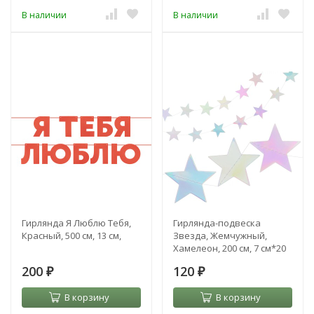
В наличии
В наличии
Гирлянда Я Люблю Тебя,
Гирлянда-подвеска
Красный, 500 см, 13 см,
Звезда, Жемчужный,
Хамелеон, 200 см, 7 см*20
шт
200
120
₽
₽
В корзину
В корзину