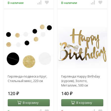
В наличии
В наличии
Гирлянда-подвеска Круг,
Гирлянда Happy Birthday
Стильный микс, 220 см
(курсив), Золото,
Металлик, 500 см
120
140
₽
₽
В корзину
В корзину