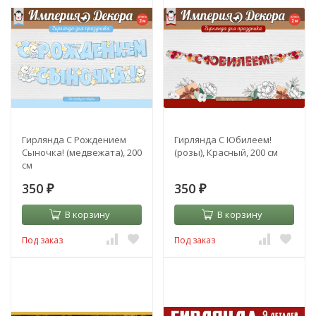
Гирлянда С Рождением
Гирлянда С Юбилеем!
Сыночка! (медвежата), 200
(розы), Красный, 200 см
см
350
350
₽
₽
В корзину
В корзину
Под заказ
Под заказ