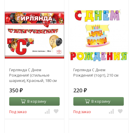
Гирлянда С Днем
Гирлянда С Днем
Рождения! (стильные
Рождения! (торт), 210 см
шарики), Красный, 180 см
350
220
₽
₽
В корзину
В корзину
Под заказ
Под заказ