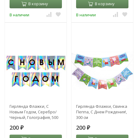
В корзину
В корзину
В наличии
В наличии
Гирлянда Флажки, С
Гирлянда Флажки, Свинка
Новым Годом, Серебро/
Пеппа, С Днем Рождения!,
Черный, Голография, 500
300 см
см, 13*20 см
200
200
₽
₽