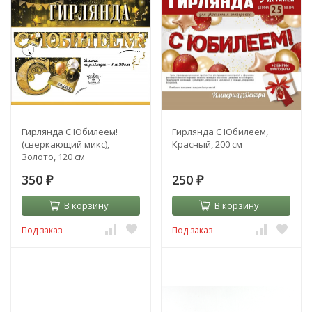
Гирлянда С Юбилеем!
Гирлянда С Юбилеем,
(сверкающий микс),
Красный, 200 см
Золото, 120 см
350
250
₽
₽
В корзину
В корзину
Под заказ
Под заказ