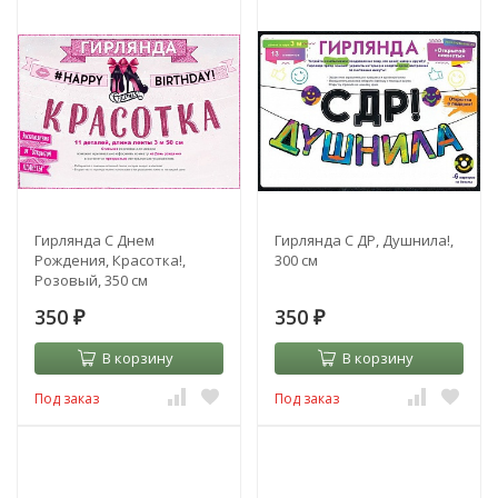
Гирлянда С Днем
Гирлянда С ДР, Душнила!,
Рождения, Красотка!,
300 см
Розовый, 350 см
350
350
₽
₽
В корзину
В корзину
Под заказ
Под заказ