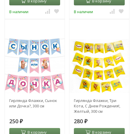
В корзину
В корзину
В наличии
В наличии
Гирлянда Флажки, Сынок
Гирлянда Флажки, Три
или Дочка?, 300 см
Кота, С Днем Рождения!,
Желтый, 300 см
250
280
₽
₽
В корзину
В корзину