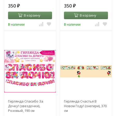
350
350
₽
₽
В корзину
В корзину
В наличии
В наличии
Гирлянда Спасибо За
Гирлянда Счастья В
Дочку! (звездочки),
Новом Году! (снегири), 370
Розовый, 190 см
см