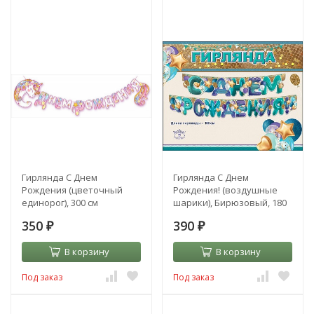
Гирлянда С Днем
Гирлянда С Днем
Рождения (цветочный
Рождения! (воздушные
единорог), 300 см
шарики), Бирюзовый, 180
см
350
390
₽
₽
В корзину
В корзину
Под заказ
Под заказ