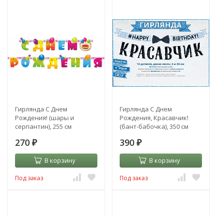
Гирлянда С Днем
Гирлянда С Днем
Рождения! (шары и
Рождения, Красавчик!
серпантин), 255 см
(бант-бабочка), 350 см
270
390
₽
₽
В корзину
В корзину
Под заказ
Под заказ