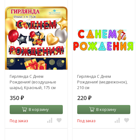
Гирлянда С Днем
Гирлянда С Днем
Рождения! (воздушные
Рождения! (медвежонок),
шары), Красный, 175 см
210 см
350
220
₽
₽
В корзину
В корзину
Под заказ
Под заказ