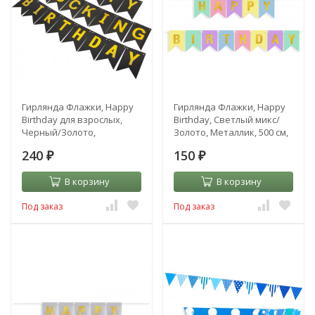
Гирлянда Флажки, Happy
Гирлянда Флажки, Happy
Birthday для взрослых,
Birthday, Светлый микс/
Черный/Золото,
Золото, Металлик, 500 см,
Металлик, 500 см, 16*12 см
16*12 см
240
150
₽
₽
В корзину
В корзину
Под заказ
Под заказ