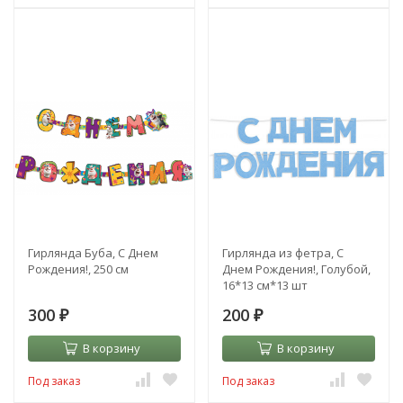
Гирлянда Буба, С Днем
Гирлянда из фетра, С
Рождения!, 250 см
Днем Рождения!, Голубой,
16*13 см*13 шт
300
200
₽
₽
В корзину
В корзину
Под заказ
Под заказ