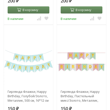
200
200
₽
₽
В корзину
В корзину
В наличии
В наличии
Гирлянда Флажки, Happy
Гирлянда Флажки, Happy
Birthday, Голубой/Золото,
Birthday, Пастельный
Металлик, 500 см, 16*12 см
микс/Золото, Металлик,
500 см, 16*12 см
150
150
₽
₽