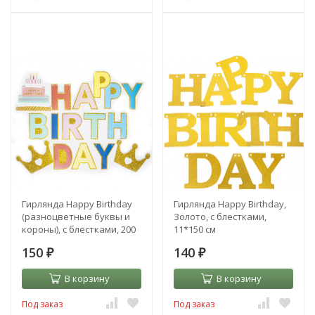
Гирлянда Happy Birthday
Гирлянда Happy Birthday,
(разноцветные буквы и
Золото, с блестками,
короны), с блестками, 200
11*150 см
см
150
140
₽
₽
В корзину
В корзину
Под заказ
Под заказ