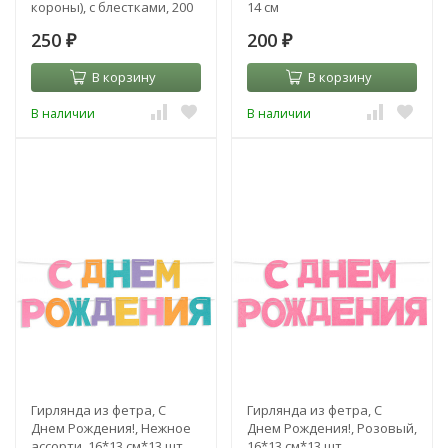
короны), с блестками, 200
14 см
см
250
200
₽
₽
В корзину
В корзину
В наличии
В наличии
Гирлянда из фетра, С
Гирлянда из фетра, С
Днем Рождения!, Нежное
Днем Рождения!, Розовый,
ассорти, 16*13 см*13 шт
16*13 см*13 шт