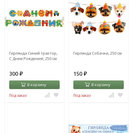
Гирлянда Синий трактор,
Гирлянда Собачки, 250 см
С Днем Рождения!, 250 см
300
150
₽
₽
В корзину
В корзину
Под заказ
Под заказ